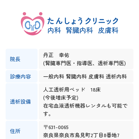
丹正 幸佑
院長
(腎臓専門医・指導医、透析専門医)
診療内容
一般内科 腎臓内科 皮膚科 透析内科
人工透析用ベッド 18床
(今後増床予定)
透析設備
在宅血液透析機器レンタルも可能で
す。
〒631-0065
住所
奈良県奈良市鳥見町2丁目8番地7