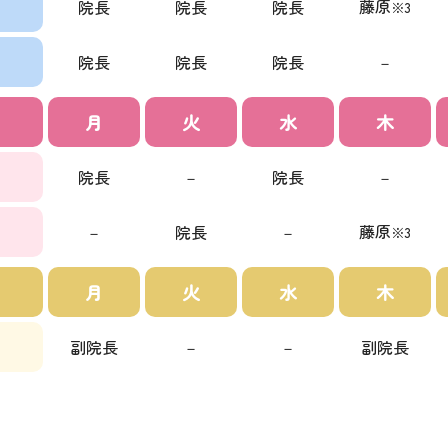
藤原
院長
院長
院長
※3
院長
院長
院長
－
月
火
水
木
院長
－
院長
－
藤原
－
院長
－
※3
月
火
水
木
副院長
－
－
副院長