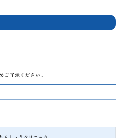
めご了承ください。
たんしょう
クリニック