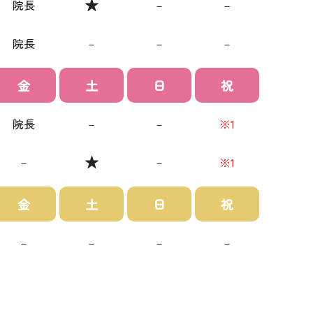
院長
－
－
院長
－
－
－
金
土
日
祝
院長
－
－
※1
－
－
※1
金
土
日
祝
－
－
－
－