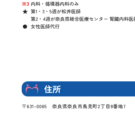
※3
内科・循環器内科のみ
第1・3・5週が松井医師
第2・4週が奈良県総合医療センター 腎臓内科医
女性医師代行
住所
〒631-0065
奈良県奈良市鳥見町2丁目8番地7